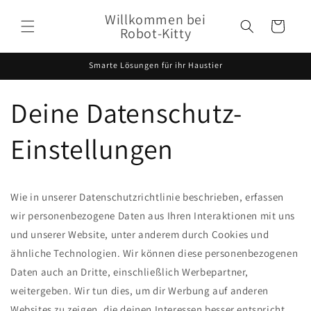
Direkt
zum
Willkommen bei
Warenkorb
Inhalt
Robot-Kitty
Smarte Lösungen für ihr Haustier
Deine Datenschutz-
Einstellungen
Wie in unserer Datenschutzrichtlinie beschrieben, erfassen
wir personenbezogene Daten aus Ihren Interaktionen mit uns
und unserer Website, unter anderem durch Cookies und
ähnliche Technologien. Wir können diese personenbezogenen
Daten auch an Dritte, einschließlich Werbepartner,
weitergeben. Wir tun dies, um dir Werbung auf anderen
Websites zu zeigen, die deinen Interessen besser entspricht,